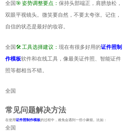
全国
🎯 姿势调整要点：
保持头部端正，肩膀放松，
双眼平视镜头。微笑要自然，不要太夸张。记住，
自信的状态是最好的妆容。
全国
🛠️ 工具选择建议：
现在有很多好用的
证件照制
作模板
软件和在线工具，像最美证件照、智能证件
照等都相当不错。
全国
常见问题解决方法
在使用
证件照制作模板
的过程中，难免会遇到一些小麻烦。比如：
全国