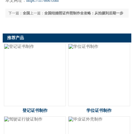
本文网址：
https://117800.com
下一篇：
全国
上一篇：
全国结婚照证件照制作全攻略：从拍摄到后期一步
QQ在线制作证件教程全解析：轻松搞定各类证照DIY
到位
推荐产品
登记证书制作
学位证书制作