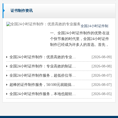
证书制作资讯
全国24小时证件制
一、全国24小时证件制作的优势 在这
作：优质高效的专业
个快节奏的时代里，全国24小时证件
服务
制作已经成为许多人的首选。首先，
它能实现快速交付。不管你在哪个城
市，只要你有需求，在短时间内就能
全国24小时证件制作：优质高效的专业服务
[2026-08-09]
···
全国24小时证件制作：专业高效的制证服务
[2026-08-08]
全国24小时证件制作服务，超低价位等你来！
[2026-08-07]
超棒的证件制作服务，50/100元就能搞定！
[2026-08-07]
全国24小时证件制作服务，本地也能轻松搞定
[2026-08-05]