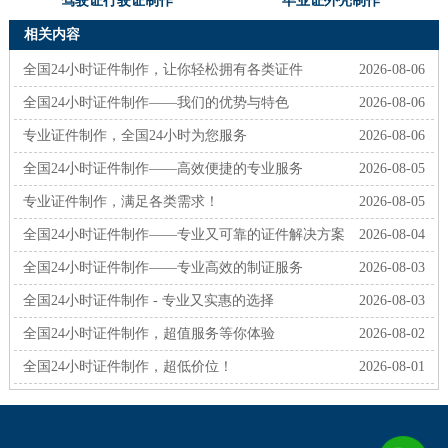
驾驶证行驶证制作
毕业证外壳制作
相关内容
全国24小时证件制作，让你轻松拥有各类证件
2026-08-06
全国24小时证件制作——我们的优势与特色
2026-08-06
专业证件制作，全国24小时为您服务
2026-08-06
全国24小时证件制作——高效便捷的专业服务
2026-08-05
专业证件制作，满足各类需求！
2026-08-05
全国24小时证件制作——专业又可靠的证件解决方案
2026-08-04
全国24小时证件制作——专业高效的制证服务
2026-08-03
全国24小时证件制作 - 专业又实惠的选择
2026-08-03
全国24小时证件制作，超值服务等你体验
2026-08-02
全国24小时证件制作，超低价位！
2026-08-01