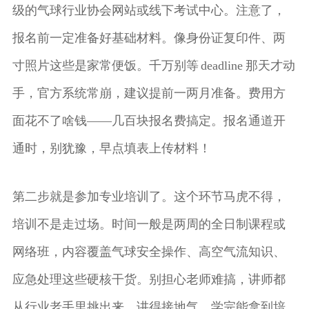
级的气球行业协会网站或线下考试中心。注意了，
报名前一定准备好基础材料。像身份证复印件、两
寸照片这些是家常便饭。千万别等 deadline 那天才动
手，官方系统常崩，建议提前一两月准备。费用方
面花不了啥钱——几百块报名费搞定。报名通道开
通时，别犹豫，早点填表上传材料！
第二步就是参加专业培训了。这个环节马虎不得，
培训不是走过场。时间一般是两周的全日制课程或
网络班，内容覆盖气球安全操作、高空气流知识、
应急处理这些硬核干货。别担心老师难搞，讲师都
从行业老手里挑出来，讲得接地气。学完能拿到培