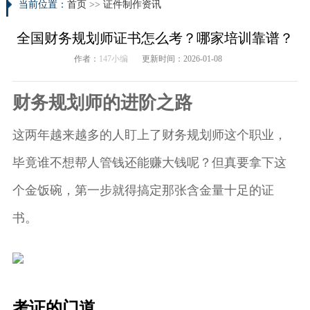
当前位置：
首页
>>
证件制作资讯
全国财务规划师证书怎么考？哪家培训靠谱？
作者：
147小编
更新时间：2026-01-08
财务规划师的进阶之路
这两年越来越多的人盯上了财务规划师这个职业，
毕竟谁不想帮人管钱还能赚大钱呢？但真要拿下这
个金饭碗，第一步就得搞定那张含金量十足的证
书。
考证的门道