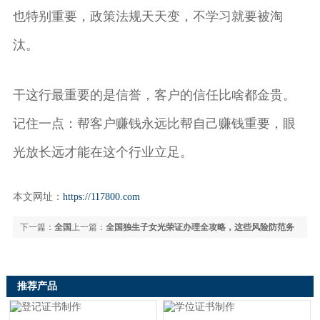
也特别重要，政策法规天天变，不学习就要被淘
汰。
干这行最重要的是信誉，客户的信任比啥都金贵。
记住一点：帮客户赚钱永远比帮自己赚钱重要，眼
光放长远才能在这个行业立足。
本文网址：
https://117800.com
下一篇：
全国
上一篇：
全国独生子女光荣证办理全攻略，这些风险防范务
审计师证书全攻略：备考技巧与通过率提升秘籍
必牢记！
推荐产品