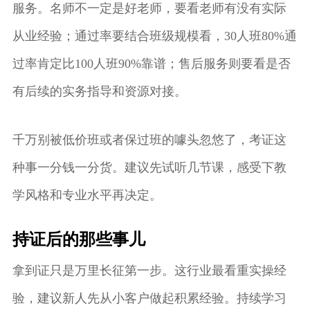
服务。名师不一定是好老师，要看老师有没有实际
从业经验；通过率要结合班级规模看，30人班80%通
过率肯定比100人班90%靠谱；售后服务则要看是否
有后续的实务指导和资源对接。
千万别被低价班或者保过班的噱头忽悠了，考证这
种事一分钱一分货。建议先试听几节课，感受下教
学风格和专业水平再决定。
持证后的那些事儿
拿到证只是万里长征第一步。这行业最看重实操经
验，建议新人先从小客户做起积累经验。持续学习