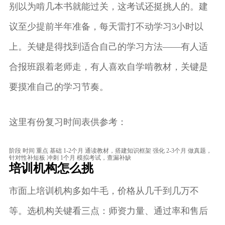
别以为啃几本书就能过关，这考试还挺挑人的。建
议至少提前半年准备，每天雷打不动学习3小时以
上。关键是得找到适合自己的学习方法——有人适
合报班跟着老师走，有人喜欢自学啃教材，关键是
要摸准自己的学习节奏。
这里有份复习时间表供参考：
阶段 时间 重点 基础 1-2个月 通读教材，搭建知识框架 强化 2-3个月 做真题，
针对性补短板 冲刺 1个月 模拟考试，查漏补缺
培训机构怎么挑
市面上培训机构多如牛毛，价格从几千到几万不
等。选机构关键看三点：师资力量、通过率和售后