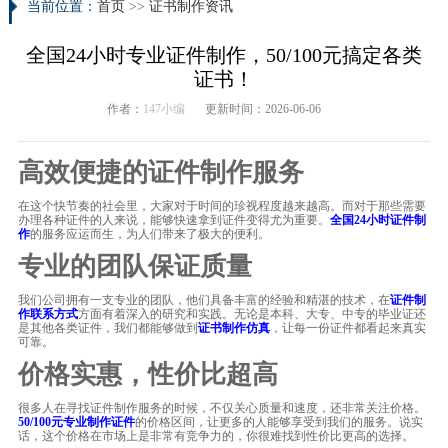
当前位置：
首页
>>
证书制作资讯
全国24小时专业证件制作，50/100元搞定各类
证书！
作者：
147小编
更新时间：2026-06-06
高效便捷的证件制作服务
在这个快节奏的社会里，大家对于时间的珍视程度越来越高。而对于那些需要
办理各种证件的人来说，能够快速拿到证件变得尤为重要。
全国24小时证件制
作
的服务应运而生，为人们带来了极大的便利。
专业的团队保证质量
我们公司拥有一支专业的团队，他们具备丰富的经验和精湛的技术，在
证件制
作联系方式
方面有着深入的研究和实践。无论是本科、大专、中专的毕业证还
是其他各类证件，我们都能够做到
证书制作仿真
，让每一份证件都看起来真实
可靠。
价格实惠，性价比超高
很多人在寻找证件制作服务的时候，不仅关心质量和速度，还非常关注价格。
50/100元专业制作证件
的价格区间，让更多的人能够享受到我们的服务。说实
话，这个价格在市场上是非常有竞争力的，你很难找到性价比更高的选择。